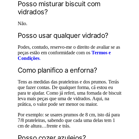
Posso misturar biscuit com
vidrados?
Não.
Posso usar qualquer vidrado?
Podes, contudo, reservo-me o direito de avaliar se as
peças estão em conformidade com os
Termos e
Condições
.
Como planifico a enforna?
Tens as medidas das prateleiras e dos prumos. Terás
que fazer contas. De qualquer forma, cá estou eu
para te ajudar. Como já referi, uma fornada de biscuit
leva mais peças que uma de vidrados. Aqui, na
prática, o valor pode ser menor ou maior.
Por exemplo: se usares prumos de 8 cm, isto dá para
7/8 prateleiras, sabendo que cada uma delas tem 1
cm de altura…frente e trás.
Posso cozer azulejos?