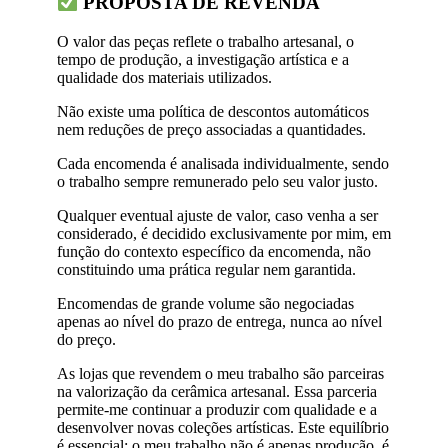
PROPOSTA DE REVENDA
O valor das peças reflete o trabalho artesanal, o
tempo de produção, a investigação artística e a
qualidade dos materiais utilizados.
Não existe uma política de descontos automáticos
nem reduções de preço associadas a quantidades.
Cada encomenda é analisada individualmente, sendo
o trabalho sempre remunerado pelo seu valor justo.
Qualquer eventual ajuste de valor, caso venha a ser
considerado, é decidido exclusivamente por mim, em
função do contexto específico da encomenda, não
constituindo uma prática regular nem garantida.
Encomendas de grande volume são negociadas
apenas ao nível do prazo de entrega, nunca ao nível
do preço.
As lojas que revendem o meu trabalho são parceiras
na valorização da cerâmica artesanal. Essa parceria
permite-me continuar a produzir com qualidade e a
desenvolver novas coleções artísticas. Este equilíbrio
é essencial: o meu trabalho não é apenas produção, é