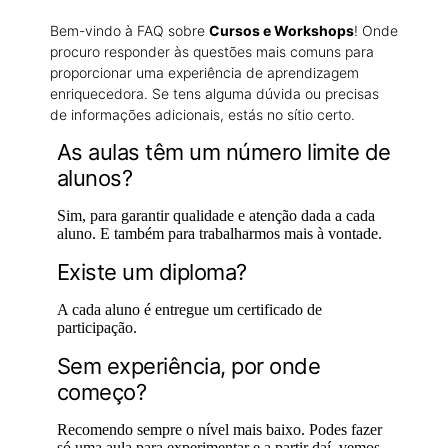
Bem-vindo à FAQ sobre
Cursos e Workshops
! Onde
procuro responder às questões mais comuns para
proporcionar uma experiência de aprendizagem
enriquecedora. Se tens alguma dúvida ou precisas
de informações adicionais, estás no sítio certo.
As aulas têm um número limite de
alunos?
Sim, para garantir qualidade e atenção dada a cada
aluno. E também para trabalharmos mais à vontade.
Existe um diploma?
A cada aluno é entregue um certificado de
participação.
Sem experiência, por onde
começo?
Recomendo sempre o nível mais baixo. Podes fazer
só uma aula para experimentar e a partir daí, vemos