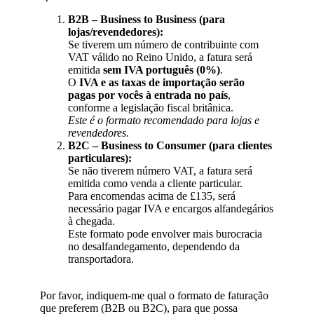
B2B – Business to Business (para
lojas/revendedores):
Se tiverem um número de contribuinte com
VAT válido no Reino Unido, a fatura será
emitida
sem IVA português (0%)
.
O
IVA e as taxas de importação serão
pagas por vocês à entrada no país
,
conforme a legislação fiscal britânica.
Este é o formato recomendado para lojas e
revendedores.
B2C – Business to Consumer (para clientes
particulares):
Se não tiverem número VAT, a fatura será
emitida como venda a cliente particular.
Para encomendas acima de £135, será
necessário pagar IVA e encargos alfandegários
à chegada.
Este formato pode envolver mais burocracia
no desalfandegamento, dependendo da
transportadora.
Por favor, indiquem-me qual o formato de faturação
que preferem (B2B ou B2C), para que possa